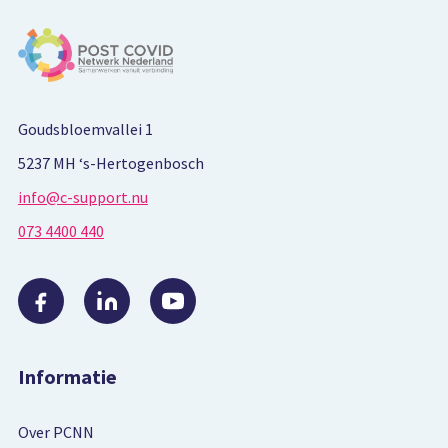
Goudsbloemvallei 1
5237 MH ‘s-Hertogenbosch
info@c-support.nu
073 4400 440
Informatie
Over PCNN